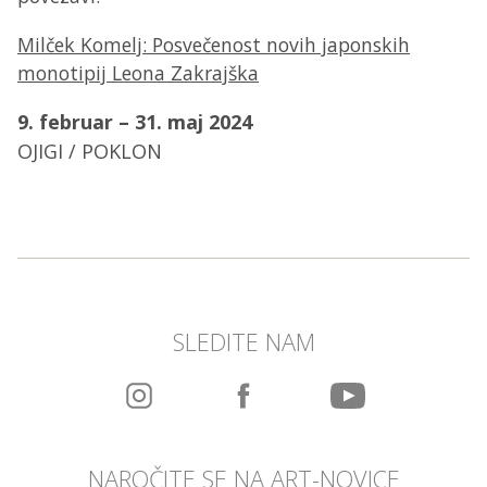
Milček Komelj: Posvečenost novih japonskih
monotipij Leona Zakrajška
9. februar – 31. maj 2024
OJIGI / POKLON
SLEDITE NAM
NAROČITE SE NA ART-NOVICE