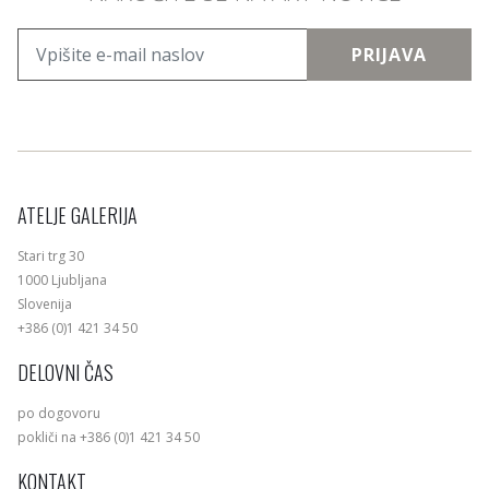
PRIJAVA
ATELJE GALERIJA
Stari trg 30
1000 Ljubljana
Slovenija
+386 (0)1 421 34 50
DELOVNI ČAS
po dogovoru
pokliči na +386 (0)1 421 34 50
KONTAKT