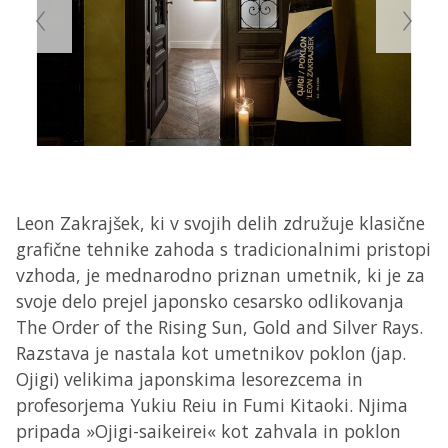
Leon Zakrajšek, ki v svojih delih združuje klasične
grafične tehnike zahoda s tradicionalnimi pristopi
vzhoda, je mednarodno priznan umetnik, ki je za
svoje delo prejel japonsko cesarsko odlikovanja
The Order of the Rising Sun, Gold and Silver Rays.
Razstava je nastala kot umetnikov poklon (jap.
Ojigi) velikima japonskima lesorezcema in
profesorjema Yukiu Reiu in Fumi Kitaoki. Njima
pripada »Ojigi-saikeirei« kot zahvala in poklon