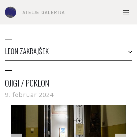
LEON ZAKRAJŠEK
OJIGI / POKLON
9. februar 2024